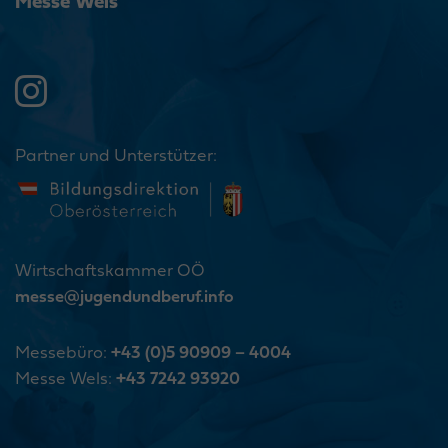
Messe Wels
Partner und Unterstützer:
Wirtschaftskammer OÖ
messe@jugendundberuf.info
Messebüro:
+43 (0)5 90909 – 4004
Messe Wels:
+43 7242 93920