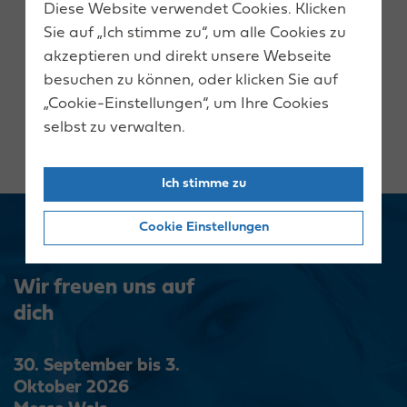
Diese Website verwendet Cookies. Klicken
Sie auf „Ich stimme zu“, um alle Cookies zu
akzeptieren und direkt unsere Webseite
besuchen zu können, oder klicken Sie auf
„Cookie-Einstellungen“, um Ihre Cookies
selbst zu verwalten.
Ich stimme zu
Cookie Einstellungen
Wir freuen uns auf
dich
30. September bis 3.
Oktober 2026