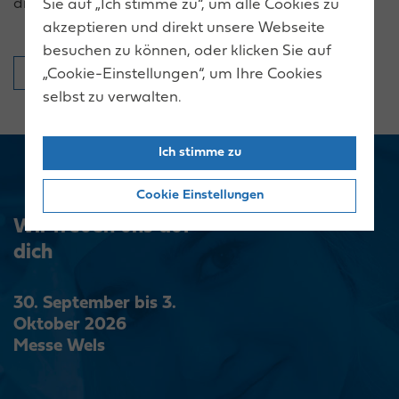
dieser Gruppe passen.
Sie auf „Ich stimme zu“, um alle Cookies zu
akzeptieren und direkt unsere Webseite
besuchen zu können, oder klicken Sie auf
zum BIC-Interessenstest
„Cookie-Einstellungen“, um Ihre Cookies
selbst zu verwalten.
Ich stimme zu
Cookie Einstellungen
Wir freuen uns auf
dich
30. September bis 3.
Oktober 2026
Messe Wels