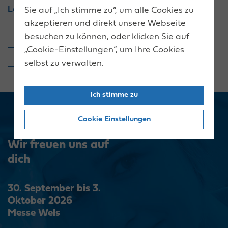
Landes OÖ
Sie auf „Ich stimme zu“, um alle Cookies zu
akzeptieren und direkt unsere Webseite
besuchen zu können, oder klicken Sie auf
„Cookie-Einstellungen“, um Ihre Cookies
Zurück zur Übersicht
selbst zu verwalten.
Ich stimme zu
Cookie Einstellungen
Wir freuen uns auf
dich
30. September bis 3.
Oktober 2026
Messe Wels