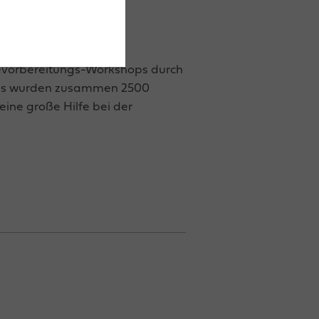
sevorbereitungs-Workshops durch
hops wurden zusammen 2500
eine große Hilfe bei der