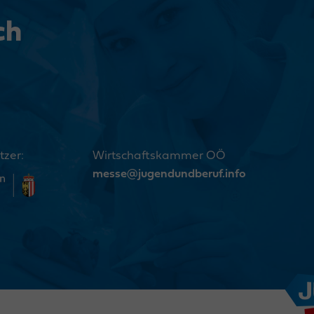
ch
tzer:
Wirtschaftskammer OÖ
messe@jugendundberuf.info